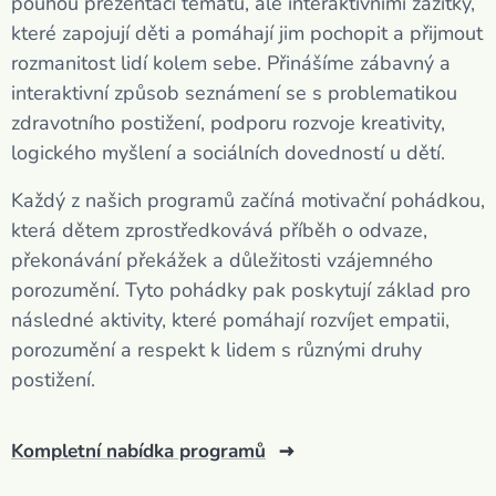
pouhou prezentací tématu, ale interaktivními zážitky,
které zapojují děti a pomáhají jim pochopit a přijmout
rozmanitost lidí kolem sebe. Přinášíme zábavný a
interaktivní způsob seznámení se s problematikou
zdravotního postižení, podporu rozvoje kreativity,
logického myšlení a sociálních dovedností u dětí.
Každý z našich programů začíná motivační pohádkou,
která dětem zprostředkovává příběh o odvaze,
překonávání překážek a důležitosti vzájemného
porozumění. Tyto pohádky pak poskytují základ pro
následné aktivity, které pomáhají rozvíjet empatii,
porozumění a respekt k lidem s různými druhy
postižení.
Kompletní nabídka programů