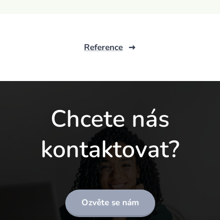
Reference
Chcete nás
kontaktovat?
Ozvěte se nám